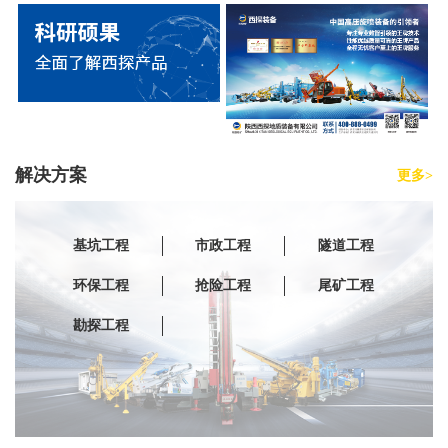
解决方案
更多>
基坑工程
市政工程
隧道工程
环保工程
抢险工程
尾矿工程
勘探工程