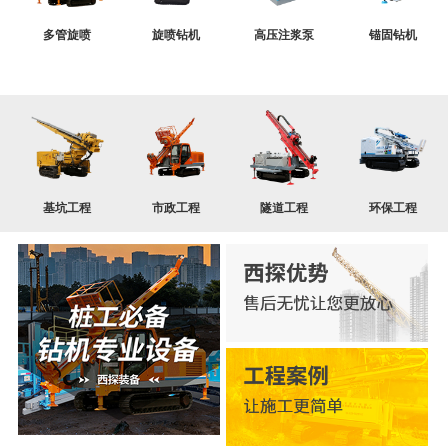
多管旋喷
旋喷钻机
高压注浆泵
锚固钻机
基坑工程
市政工程
隧道工程
环保工程