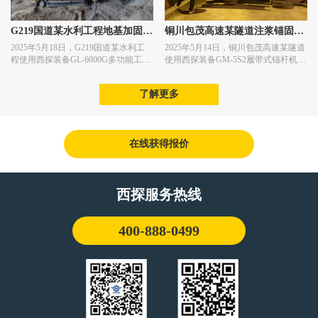
G219国道某水利工程地基加固施
铜川包茂高速某隧道注浆锚固施
2025年5月18日，G219国道某水利工
2025年5月14日，铜川包茂高速某隧道
工
工
程使用西探装备GL-6000G多功能工程
使用西探装备GM-5S2履带式锚杆机进
钻机进行地基加固施工作业。
行注浆锚固施工作业。
了解更多
在线获得报价
西探服务热线
400-888-0499