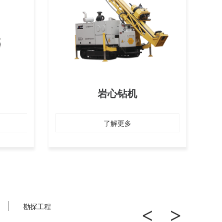
岩心钻机
了解更多
勘探工程
<
>