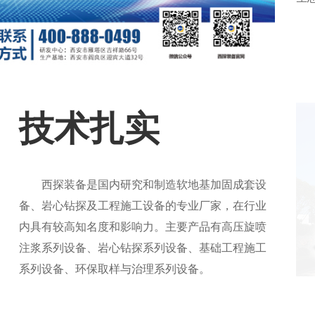
技术扎实
西探装备是国内研究和制造软地基加固成套设
备、岩心钻探及工程施工设备的专业厂家，在行业
内具有较高知名度和影响力。主要产品有高压旋喷
注浆
系列
设备、岩心钻探系列
设备
、基础工程施工
系列
设备
、环保取样与治理系列
设备
。