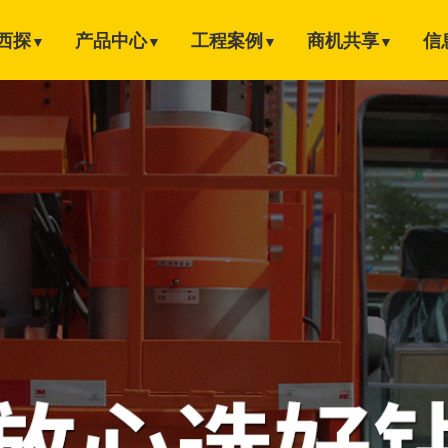
西探
产品中心
工程案例
商机共享
信
▼
▼
▼
▼