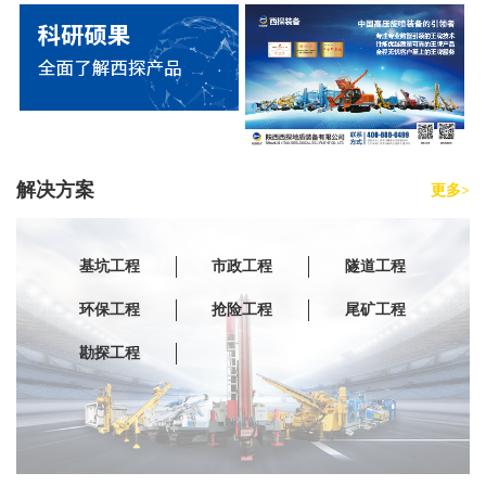
解决方案
更多>
基坑工程
市政工程
隧道工程
环保工程
抢险工程
尾矿工程
勘探工程