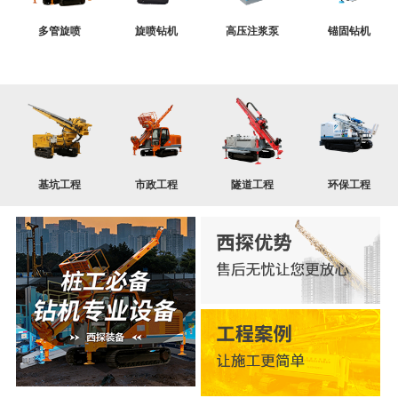
多管旋喷
旋喷钻机
高压注浆泵
锚固钻机
基坑工程
市政工程
隧道工程
环保工程