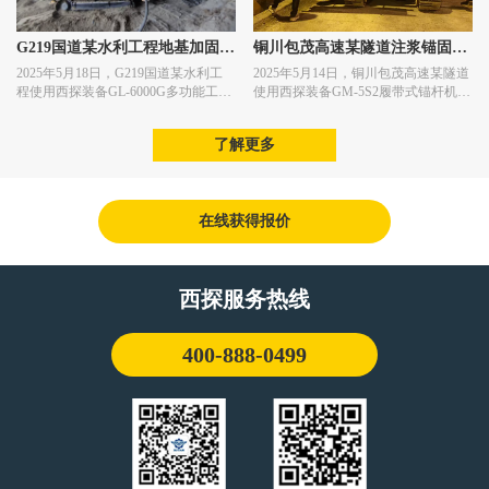
G219国道某水利工程地基加固施
铜川包茂高速某隧道注浆锚固施
2025年5月18日，G219国道某水利工
2025年5月14日，铜川包茂高速某隧道
工
工
程使用西探装备GL-6000G多功能工程
使用西探装备GM-5S2履带式锚杆机进
钻机进行地基加固施工作业。
行注浆锚固施工作业。
了解更多
在线获得报价
西探服务热线
400-888-0499