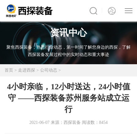
资讯中心
聚焦西探装备，熟悉行业动态，第一时间了解您身边的西探，了解
西探装备发展过程中的实时动态和重大事迹
首页
>
走进西探
>
公司动态
>
4小时亲临，12小时送达，24小时值
守 ——西探装备苏州服务站成立运
行
2021-06-07
来源：西探装备
阅读数：8454