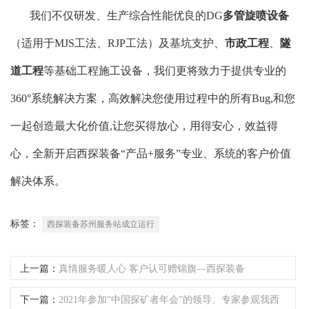
我们不仅研发、生产综合性能优良的DG
多管旋喷设备
（适用于MJS工法、RJP工法）及基坑支护、
市政工程
、
隧
道工程
等基础工程施工设备，我们更将致力于提供专业的
360°系统解决方案，高效解决您使用过程中的所有Bug,和您
一起创造最大化价值,让您买得放心，用得安心，效益得
心，全新开启西探装备“产品+服务”专业、系统的客户价值
解决体系。
标签：
西探装备苏州服务站成立运行
上一篇：
真情服务暖人心 客户认可赠锦旗—西探装备
下一篇：
2021年参加“中国探矿者年会”的领导、专家参观我西