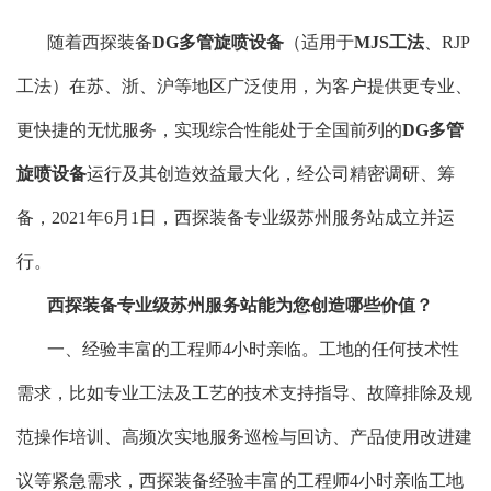
随着西探装备
DG多管旋喷设备
（适用于
MJS工法
、RJP
工法）在苏、浙、沪等地区广泛使用，为客户提供更专业、
更快捷的无忧服务，实现综合性能处于全国前列的
DG多管
旋喷设备
运行及其创造效益最大化，经公司精密调研、筹
备，2021年6月1日，西探装备专业级苏州服务站成立并运
行。
西探装备专业级苏州服务站能为您创造哪些价值？
一、经验丰富的工程师4小时亲临。工地的任何技术性
需求，比如专业工法及工艺的技术支持指导、故障排除及规
范操作培训、高频次实地服务巡检与回访、产品使用改进建
议等紧急需求，西探装备经验丰富的工程师4小时亲临工地