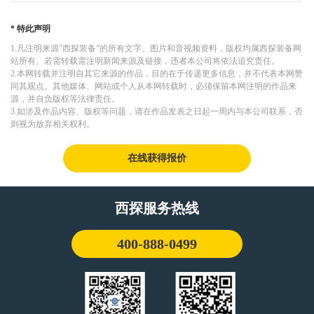
探装备公司
* 特此声明
1.凡注明来源"西探装备”的所有文字、图片和音视频资料，版权均属西探装备网
站所有。若需转载需注明新闻来源及链接，违者本公司将依法追究责任。
2.本网转载并注明自其它来源的作品，目的在于传递更多信息，并不代表本网赞
同其观点。其他媒体、网站或个人从本网转载时，必须保留本网注明的作品来
源，并自负版权等法律责任。
3.如涉及作品内容、版权等问题，请在作品发表之日起一周内与本公司联系，否
则视为放弃相关权利。
在线获得报价
西探服务热线
400-888-0499