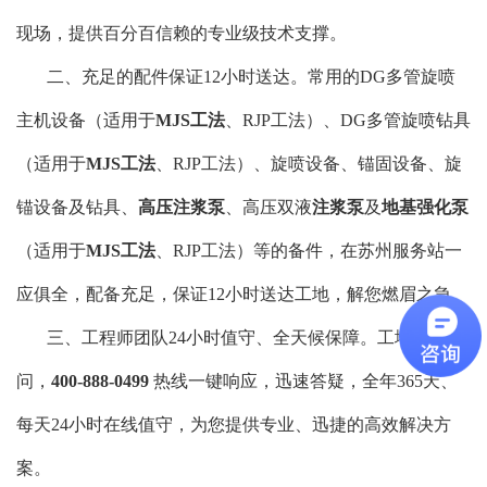
现场，提供百分百信赖的专业级技术支撑。
二、充足的配件保证12小时送达。常用的DG多管旋喷
主机设备（适用于
MJS工法
、RJP工法）、DG多管旋喷钻具
（适用于
MJS工法
、RJP工法）、旋喷设备、锚固设备、旋
锚设备及钻具、
高压注浆泵
、高压双液
注浆泵
及
地基强化泵
（适用于
MJS工法
、RJP工法）等的备件，在苏州服务站一
应俱全，配备充足，保证12小时送达工地，解您燃眉之急。
三、工程师团队24小时值守、全天候保障。工地任何疑
问，
400-888-0499
热线一键响应，迅速答疑，全年365天、
每天24小时在线值守，为您提供专业、迅捷的高效解决方
案。