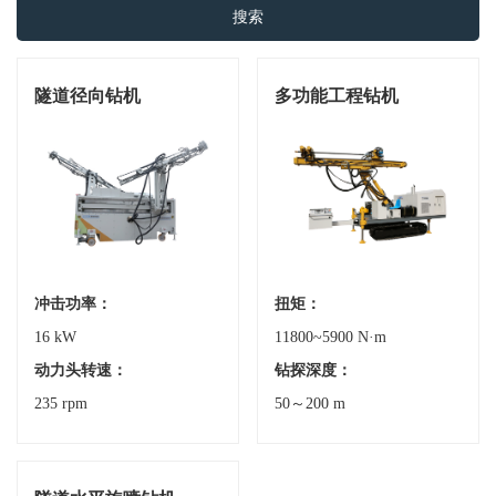
搜索
隧道径向钻机
多功能工程钻机
冲击功率：
扭矩：
16 kW
11800~5900 N·m
动力头转速：
钻探深度：
235 rpm
50～200 m