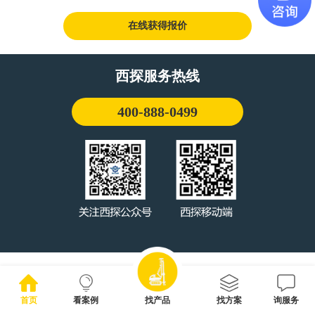
在线获得报价
西探服务热线
400-888-0499
首页
看案例
找产品
找方案
询服务