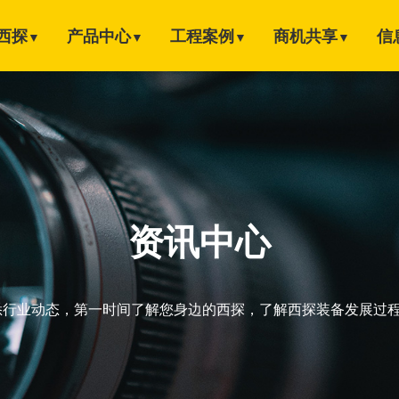
西探
产品中心
工程案例
商机共享
信
▼
▼
▼
▼
资讯中心
悉行业动态，第一时间了解您身边的西探，了解西探装备发展过