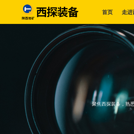
首页
走进
聚焦西探装备，熟