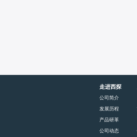
走进西探
公司简介
发展历程
产品研革
公司动态