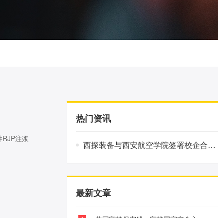
热门资讯
RJP注浆
西探装备与西安航空学院签署校企合作协议
最新文章