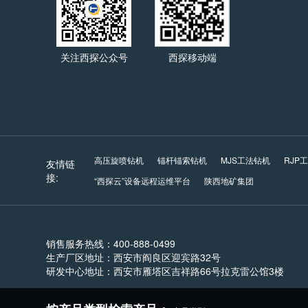
关注西探公众号
西探移动端
高压旋喷钻机
锚杆锚索钻机
MJS工法钻机
RJP
友情链
接:
“西探云”设备远程运维平台
陕西地矿集团
销售服务热线：400-888-0499
生产厂区地址：西安市阎良区迎宾路32号
研发中心地址：西安市雁塔区吉祥路66号拉克雷公馆3楼