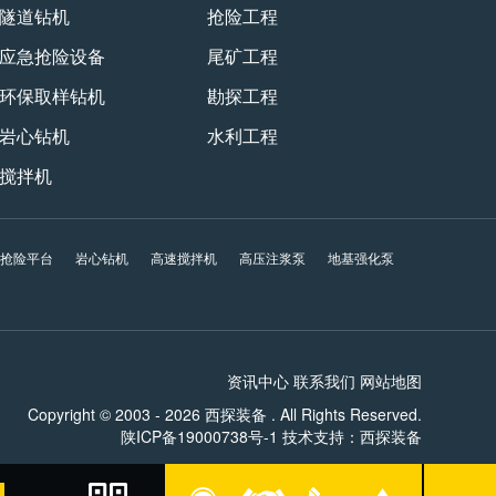
隧道钻机
抢险工程
应急抢险设备
尾矿工程
环保取样钻机
勘探工程
岩心钻机
水利工程
搅拌机
急抢险平台
岩心钻机
高速搅拌机
高压注浆泵
地基强化泵
资讯中心
联系我们
网站地图
Copyright © 2003 - 2026 西探装备 . All Rights Reserved.
☰
陕ICP备19000738号-1
技术支持：
西探装备