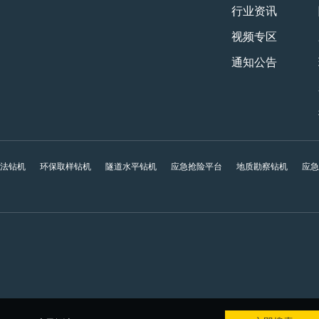
行业资讯
视频专区
通知公告
工法钻机
环保取样钻机
隧道水平钻机
应急抢险平台
地质勘察钻机
应