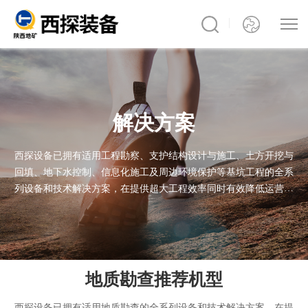
解决方案
西探设备已拥有适用工程勘察、支护结构设计与施工、土方开挖与
回填、地下水控制、信息化施工及周边环境保护等基坑工程的全系
列设备和技术解决方案，在提供超大工程效率同时有效降低运营成
本。我们的产品已通过极端施工条件的考验，无论您的项目身处何
处，西探产品均能出色完成任务
地质勘查推荐机型
西探设备已拥有适用地质勘查的全系列设备和技术解决方案，在提