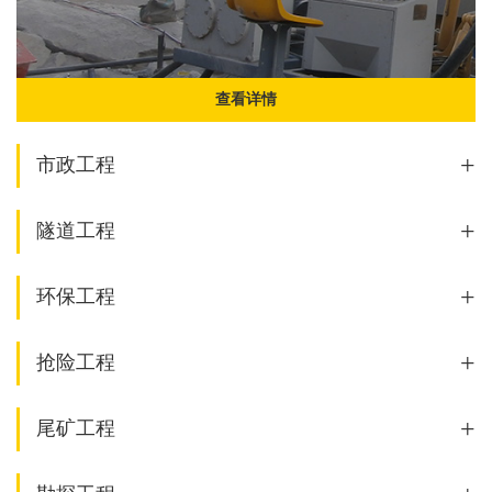
查看详情
+
市政工程
+
隧道工程
+
环保工程
+
抢险工程
+
尾矿工程