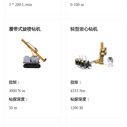
3 * 200 L/min
0-100 m
履带式旋喷钻机
轻型岩心钻机
扭矩：
扭矩：
3000 N·m
4333 Nm
钻探深度：
钻探深度：
50 m
1200 M