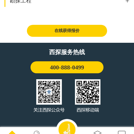
+
勘探工程
在线获得报价
西探服务热线
400-888-0499