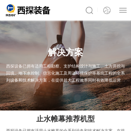
解决方案
西探设备已拥有适用工程勘察、支护结构设计与施工、土方开挖与
回填、地下水控制、信息化施工及周边环境保护等基坑工程的全系
列设备和技术解决方案，在提供超大工程效率同时有效降低运营成
本。我们的产品已通过极端施工条件的考验，无论您的项目身处何
处，西探产品均能出色完成任务
止水帷幕推荐机型
西探设备已拥有适用止水帷幕的全系列设备和技术解决方案，在提