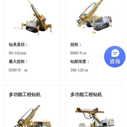
钻具直径：
扭矩：
89-142mm
8000 N.m
最大扭矩：
钻探深度：
8500 N · m
100-120 m
多功能工程钻机
多功能工程钻机