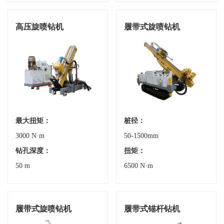
高压旋喷钻机
履带式旋喷钻机
最大扭矩：
桩径：
3000 N·m
50-1500mm
钻孔深度：
扭矩：
50 m
6500 N·m
履带式旋喷钻机
履带式锚杆钻机