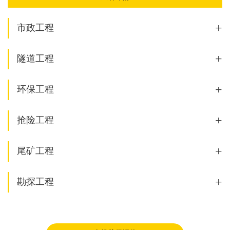
+
市政工程
+
隧道工程
+
环保工程
+
抢险工程
+
尾矿工程
+
勘探工程