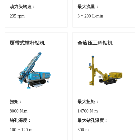
动力头转速：
最大流量：
235 rpm
3 * 200 L/min
覆带式锚杆钻机
全液压工程钻机
扭矩：
最大扭矩：
8000 N.m
14700 N·m
钻孔深度：
最大钻孔深度：
100 ~ 120 m
300 m