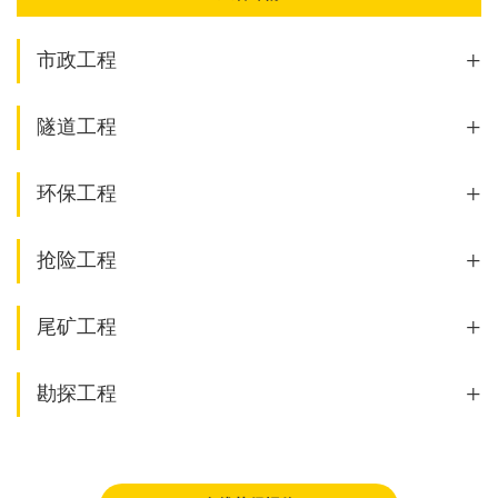
+
市政工程
+
隧道工程
+
环保工程
+
抢险工程
+
尾矿工程
+
勘探工程