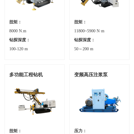
扭矩：
扭矩：
8000 N.m
11800~5900 N·m
钻探深度：
钻探深度：
100-120 m
50～200 m
多功能工程钻机
变频高压注浆泵
扭矩：
压力：