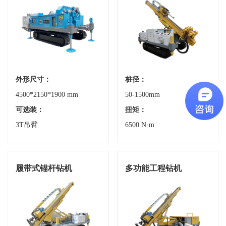
外形尺寸：
桩径：
4500*2150*1900 mm
50-1500mm
可选装：
扭矩：
3T吊臂
6500 N·m
履带式锚杆钻机
多功能工程钻机