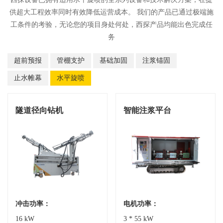
供超大工程效率同时有效降低运营成本。 我们的产品已通过极端施
工条件的考验，无论您的项目身处何处，西探产品均能出色完成任
务
超前预报
管棚支护
基础加固
注浆锚固
止水帷幕
水平旋喷
隧道径向钻机
智能注浆平台
冲击功率：
电机功率：
16 kW
3 * 55 kW