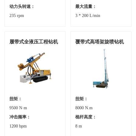
动力头转速：
最大流量：
235 rpm
3 * 200 L/min
履带式全液压工程钻机
覆带式高塔架旋喷钻机
扭矩：
扭矩：
9500 N·m
8000 N.m
冲击频率：
桅杆高度：
1200 bpm
8 m