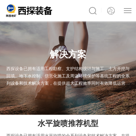
解决方案
西探设备已拥有适用工程勘察、支护结构设计与施工、土方开挖与
回填、地下水控制、信息化施工及周边环境保护等基坑工程的全系
列设备和技术解决方案，在提供超大工程效率同时有效降低运营成
本。我们的产品已通过极端施工条件的考验，无论您的项目身处何
处，西探产品均能出色完成任务
水平旋喷推荐机型
西探设备已拥有适用水平旋喷的全系列设备和技术解决方案，在提